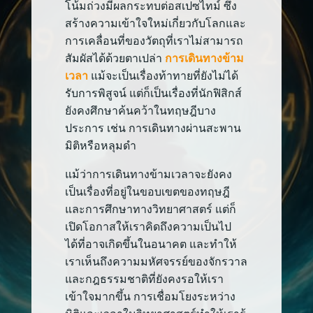
โน้มถ่วงมีผลกระทบต่อสเปซไทม์ ซึ่ง
สร้างความเข้าใจใหม่เกี่ยวกับโลกและ
การเคลื่อนที่ของวัตถุที่เราไม่สามารถ
สัมผัสได้ด้วยตาเปล่า
การเดินทางข้าม
เวลา
แม้จะเป็นเรื่องท้าทายที่ยังไม่ได้
รับการพิสูจน์ แต่ก็เป็นเรื่องที่นักฟิสิกส์
ยังคงศึกษาค้นคว้าในทฤษฎีบาง
ประการ เช่น การเดินทางผ่านสะพาน
มิติหรือหลุมดำ
แม้ว่าการเดินทางข้ามเวลาจะยังคง
เป็นเรื่องที่อยู่ในขอบเขตของทฤษฎี
และการศึกษาทางวิทยาศาสตร์ แต่ก็
เปิดโอกาสให้เราคิดถึงความเป็นไป
ได้ที่อาจเกิดขึ้นในอนาคต และทำให้
เราเห็นถึงความมหัศจรรย์ของจักรวาล
และกฎธรรมชาติที่ยังคงรอให้เรา
เข้าใจมากขึ้น การเชื่อมโยงระหว่าง