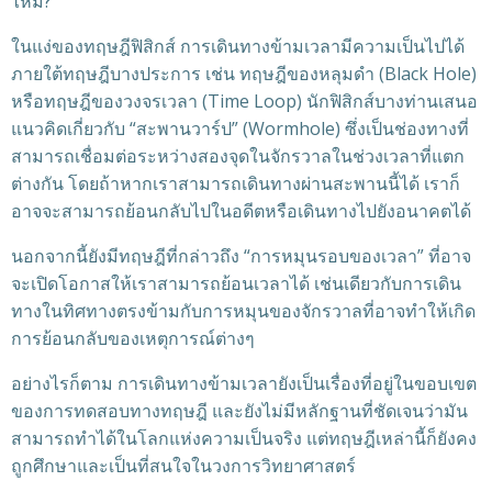
ไหม?”
ในแง่ของทฤษฎีฟิสิกส์ การเดินทางข้ามเวลามีความเป็นไปได้
ภายใต้ทฤษฎีบางประการ เช่น ทฤษฎีของหลุมดำ (Black Hole)
หรือทฤษฎีของวงจรเวลา (Time Loop) นักฟิสิกส์บางท่านเสนอ
แนวคิดเกี่ยวกับ “สะพานวาร์ป” (Wormhole) ซึ่งเป็นช่องทางที่
สามารถเชื่อมต่อระหว่างสองจุดในจักรวาลในช่วงเวลาที่แตก
ต่างกัน โดยถ้าหากเราสามารถเดินทางผ่านสะพานนี้ได้ เราก็
อาจจะสามารถย้อนกลับไปในอดีตหรือเดินทางไปยังอนาคตได้
นอกจากนี้ยังมีทฤษฎีที่กล่าวถึง “การหมุนรอบของเวลา” ที่อาจ
จะเปิดโอกาสให้เราสามารถย้อนเวลาได้ เช่นเดียวกับการเดิน
ทางในทิศทางตรงข้ามกับการหมุนของจักรวาลที่อาจทำให้เกิด
การย้อนกลับของเหตุการณ์ต่างๆ
อย่างไรก็ตาม การเดินทางข้ามเวลายังเป็นเรื่องที่อยู่ในขอบเขต
ของการทดสอบทางทฤษฎี และยังไม่มีหลักฐานที่ชัดเจนว่ามัน
สามารถทำได้ในโลกแห่งความเป็นจริง แต่ทฤษฎีเหล่านี้ก็ยังคง
ถูกศึกษาและเป็นที่สนใจในวงการวิทยาศาสตร์