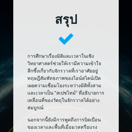
สรุป
การศึกษาเรื่องมิติและเวลาในเชิง
วิทยาศาสตร์ช่วยให้เรามีความเข้าใจ
ลึกซึ้งเกี่ยวกับจักรวาลที่เราอาศัยอยู่
ทฤษฎีสัมพัทธภาพของไอน์สไตน์เปิด
เผยความเชื่อมโยงระหว่างมิติทั้งสาม
และเวลาเป็น “สเปซไทม์” ที่อธิบายการ
เคลื่อนที่ของวัตถุในจักรวาลได้อย่าง
สมบูรณ์
นอกจากนี้ยังมีการพูดถึงการบิดเบือน
ของเวลาและพื้นที่เมื่อมวลหรือแรง