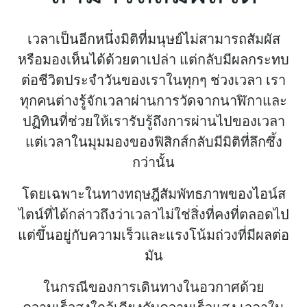
เวลาเป็นอีกหนึ่งมิติที่มนุษย์ไม่สามารถสัมผัส
หรือมองเห็นได้ด้วยตาเปล่า แต่กลับมีผลกระทบ
ต่อชีวิตประจำวันของเราในทุกๆ ช่วงเวลา เรา
ทุกคนต่างรู้จักเวลาผ่านการวัดจากนาฬิกาและ
ปฏิทินที่ช่วยให้เรารับรู้ถึงการผ่านไปของเวลา
แต่เวลาในมุมมองของฟิสิกส์กลับมีมิติที่ลึกซึ้ง
กว่านั้น
โดยเฉพาะในทางทฤษฎีสัมพัทธภาพของไอน์ส
ไตน์ที่ได้กล่าวถึงว่าเวลาไม่ใช่สิ่งที่คงที่ตลอดไป
แต่ขึ้นอยู่กับความเร็วและแรงโน้มถ่วงที่มีผลต่อ
มัน
ในกรณีของการเดินทางในอวกาศด้วย