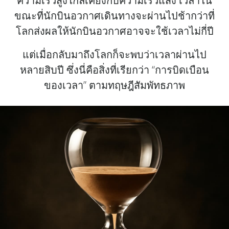
ความเร็วสูงใกล้เคียงกับความเร็วแสง เวลาใน
ขณะที่นักบินอวกาศเดินทางจะผ่านไปช้ากว่าที่
โลกส่งผลให้นักบินอวกาศอาจจะใช้เวลาไม่กี่ปี
แต่เมื่อกลับมาถึงโลกก็จะพบว่าเวลาผ่านไป
หลายสิบปี ซึ่งนี่คือสิ่งที่เรียกว่า “การบิดเบือน
ของเวลา” ตามทฤษฎีสัมพัทธภาพ