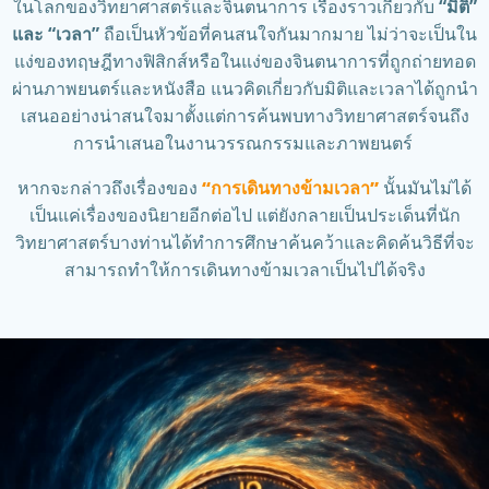
ในโลกของวิทยาศาสตร์และจินตนาการ เรื่องราวเกี่ยวกับ
“มิติ”
และ “เวลา”
ถือเป็นหัวข้อที่คนสนใจกันมากมาย ไม่ว่าจะเป็นใน
แง่ของทฤษฎีทางฟิสิกส์หรือในแง่ของจินตนาการที่ถูกถ่ายทอด
ผ่านภาพยนตร์และหนังสือ แนวคิดเกี่ยวกับมิติและเวลาได้ถูกนำ
เสนออย่างน่าสนใจมาตั้งแต่การค้นพบทางวิทยาศาสตร์จนถึง
การนำเสนอในงานวรรณกรรมและภาพยนตร์
หากจะกล่าวถึงเรื่องของ
“การเดินทางข้ามเวลา”
นั้นมันไม่ได้
เป็นแค่เรื่องของนิยายอีกต่อไป แต่ยังกลายเป็นประเด็นที่นัก
วิทยาศาสตร์บางท่านได้ทำการศึกษาค้นคว้าและคิดค้นวิธีที่จะ
สามารถทำให้การเดินทางข้ามเวลาเป็นไปได้จริง