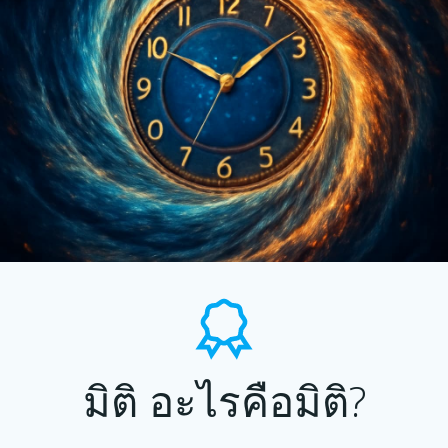
มิติ อะไรคือมิติ?