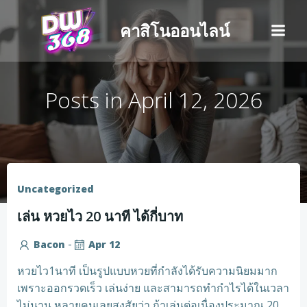
Skip
to
คาสิโนออนไลน์
content
Posts in April 12, 2026
Uncategorized
เล่น หวยไว 20 นาที ได้กี่บาท
-
Bacon
Apr 12
หวยไว1นาที เป็นรูปแบบหวยที่กำลังได้รับความนิยมมาก
เพราะออกรวดเร็ว เล่นง่าย และสามารถทำกำไรได้ในเวลา
ไม่นาน หลายคนเลยสงสัยว่า ถ้าเล่นต่อเนื่องประมาณ 20